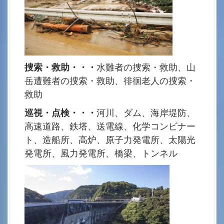
捜索・救助・・・
水難者の捜索・救助、山
岳遭難者の捜索・救助、徘徊老人の捜索・
救助
巡視・点検・・・
河川、ダム、海岸堤防、
高速道路、鉄塔、送電線、化学コンビナー
ト、造船所、高炉、原子力発電所、太陽光
発電所、風力発電所、橋梁、トンネル