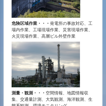
危険区域作業・・・
発電所の事故対応、工
場内作業、工場現場作業、災害現場作業、
火災現場作業、高層ビル外壁作業
測量・観測・・・
空間情報、地図情報収
集、交通量計測、大気観測、海洋観測、生
態系観測、環境モニタリング