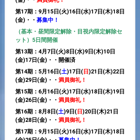
第17
期：9月15日(火)16日(水)17日(木)18
日
(金)・・
募集中！
（基本・昼間限定解除・目視内限定解除セ
ット）5日間開催
第13
期：4月7日(火)8日(水)9日(木)10
日
(金)17日(金)・・開催済
第14
期：5月16日(
土
)17日(
日
)21日(木)22
日
(金)29日(金)・・
満員御礼！
第15
期：6月16日(火)17日(水)18日(木)19
日
(金)26日(金)・・
満員御礼！
第16
期：8月8日(
土
)9日(
日
)20日(木)21
日
(金)28日(金)・・
満員御礼！
第17
期：9月15日(火)16日(水)17日(木)18
日
(金)25日(金)・・
募集中！