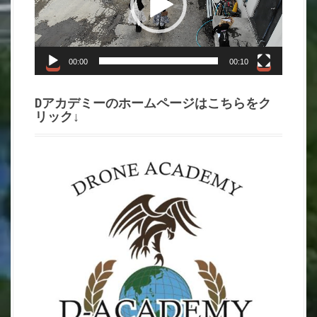
レ
ー
ヤ
ー
00:00
00:10
Dアカデミーのホームページはこちらをク
リック↓