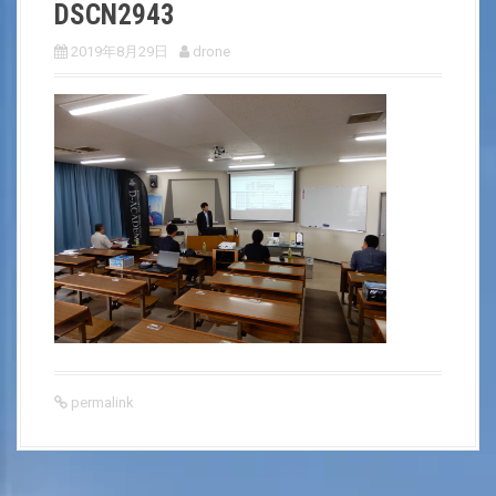
DSCN2943
2019年8月29日
drone
permalink