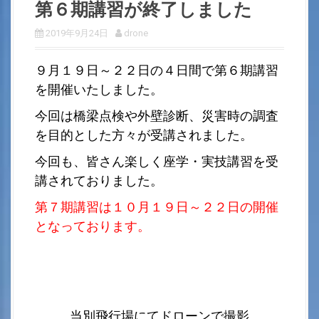
第６期講習が終了しました
2019年9月24日
drone
９月１９日～２２日の４日間で第６期講習
を開催いたしました。
今回は橋梁点検や外壁診断、災害時の調査
を目的とした方々が受講されました。
今回も、皆さん楽しく座学・実技講習を受
講されておりました。
第７期講習は１０月１９日～２２日の開催
となっております。
当別飛行場にてドローンで撮影