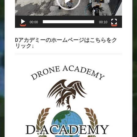
ー
ヤ
ー
00:00
00:10
Dアカデミーのホームページはこちらをク
リック↓