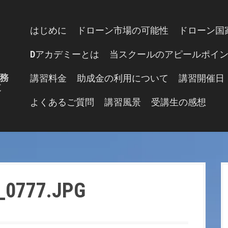
はじめに
ドローン市場の可能性
ドローン国
Dアカデミーとは
当スクールのアピールポイ
務
講習料金
助成金の利用について
講習開催日
道
よくあるご質問
講習風景
受講生の感想
_0777.JPG