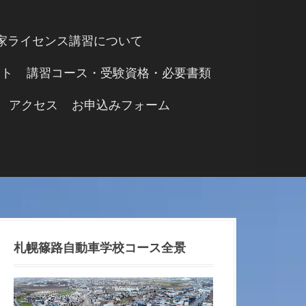
家ライセンス講習について
ント
講習コース・受験資格・必要書類
アクセス
お申込みフォーム
札幌篠路自動車学校コース全景
動
画