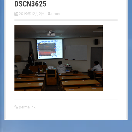
DSCN3625
2019年12月2日
drone
permalink