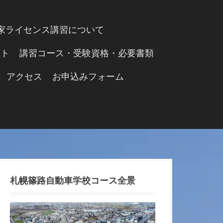
家ライセンス講習について
ント
講習コース・受験資格・必要書類
アクセス
お申込みフォーム
札幌篠路自動車学校コース全景
動
画