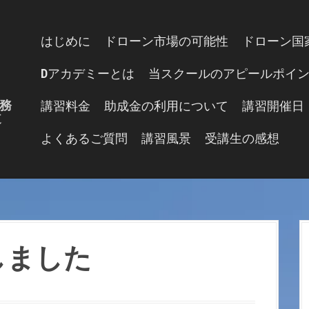
はじめに
ドローン市場の可能性
ドローン国
Dアカデミーとは
当スクールのアピールポイ
務
講習料金
助成金の利用について
講習開催日
道
よくあるご質問
講習風景
受講生の感想
しました