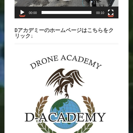
ヤ
ー
00:00
00:10
Dアカデミーのホームページはこちらをク
リック↓