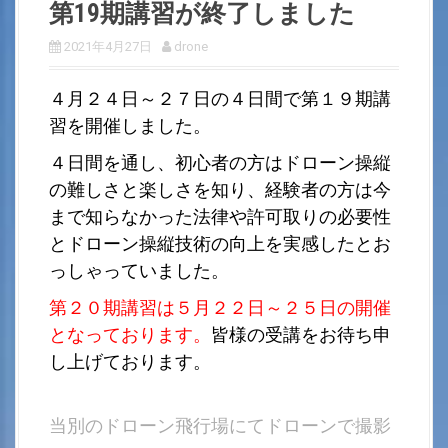
第19期講習が終了しました
2021年4月27日
drone
４月２４日～２７日の４日間で第１９期講
習を開催しました。
４日間を通し、初心者の方はドローン操縦
の難しさと楽しさを知り、経験者の方は今
まで知らなかった法律や許可取りの必要性
とドローン操縦技術の向上を実感したとお
っしゃっていました。
第２０期講習は５月２２日～２５日の開催
となっております。
皆様の受講をお待ち申
し上げております。
当別のドローン飛行場にてドローンで撮影