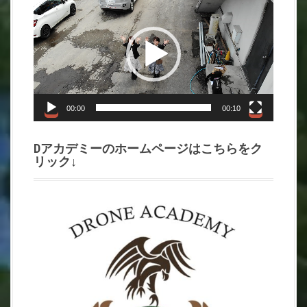
画
プ
レ
ー
ヤ
ー
00:00
00:10
Dアカデミーのホームページはこちらをク
リック↓