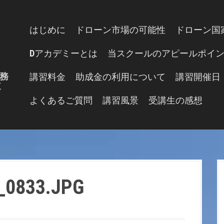
はじめに
ドローン市場の可能性
ドローン国
Dアカデミーとは
当スクールのアピールポイ
務
講習料金
助成金の利用について
講習開催日
道
よくあるご質問
講習風景
受講生の感想
_0833.JPG