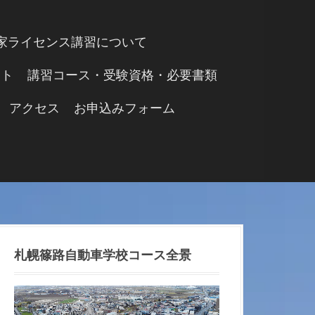
家ライセンス講習について
ント
講習コース・受験資格・必要書類
アクセス
お申込みフォーム
札幌篠路自動車学校コース全景
動
画