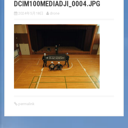
DCIM100MEDIADJI_0004.JPG
2024年5月18日
drone
permalink