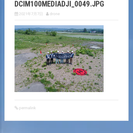
DCIM100MEDIADJI_0049.JPG
2021年7月7日
drone
permalink